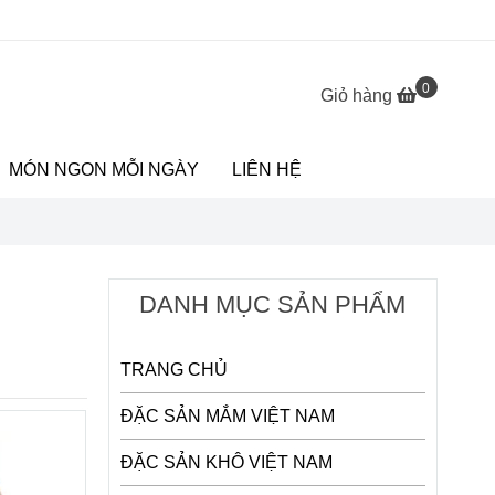
0
Giỏ hàng
MÓN NGON MỖI NGÀY
LIÊN HỆ
DANH MỤC SẢN PHẨM
TRANG CHỦ
ĐẶC SẢN MẮM VIỆT NAM
ĐẶC SẢN KHÔ VIỆT NAM