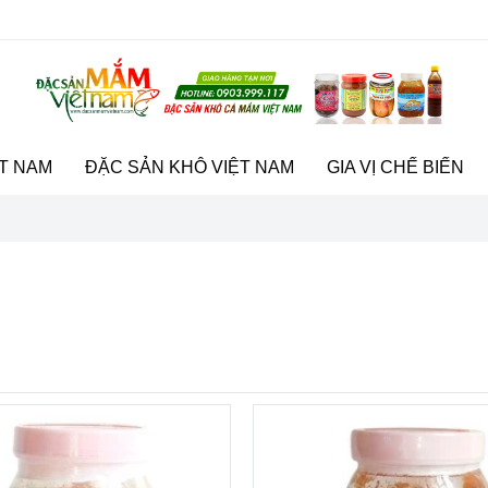
T NAM
ĐẶC SẢN KHÔ VIỆT NAM
GIA VỊ CHẾ BIẾN