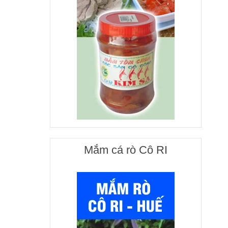
Mắm cá rò Cô RI