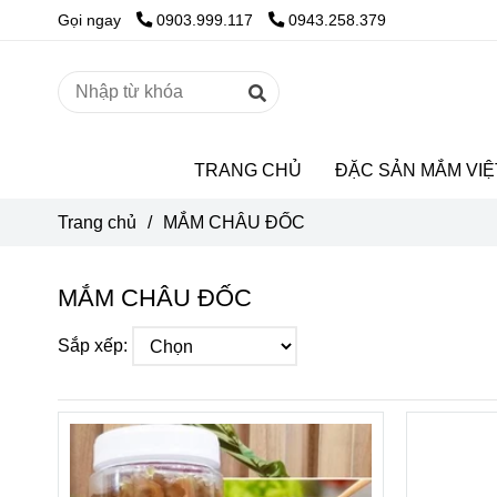
Gọi ngay
0903.999.117
0943.258.379
TRANG CHỦ
ĐẶC SẢN MẮM VIỆ
Trang chủ
/
MẮM CHÂU ĐỐC
MẮM CHÂU ĐỐC
Sắp xếp: