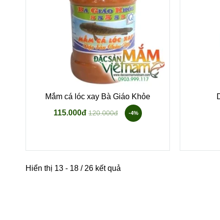
Mắm cá lóc xay Bà Giáo Khỏe
115.000đ
120.000đ
-4%
Hiển thị 13 - 18 / 26 kết quả