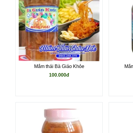
Mắm thái Bà Giáo Khỏe
Mắm
100.000đ