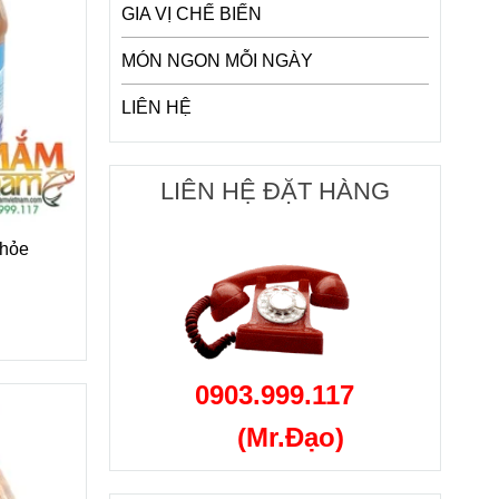
GIA VỊ CHẾ BIẾN
MÓN NGON MỖI NGÀY
LIÊN HỆ
LIÊN HỆ ĐẶT HÀNG
Khỏe
0903.999.117
(Mr.Đạo)