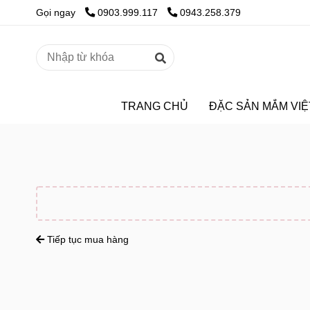
Gọi ngay
0903.999.117
0943.258.379
TRANG CHỦ
ĐẶC SẢN MẮM VIỆ
Tiếp tục mua hàng