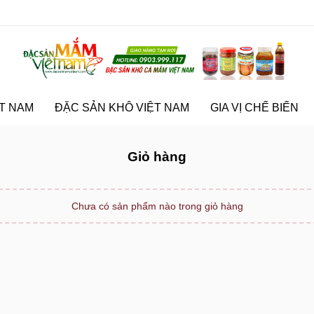
T NAM
ĐẶC SẢN KHÔ VIỆT NAM
GIA VỊ CHẾ BIẾN
Giỏ hàng
Chưa có sản phẩm nào trong giỏ hàng