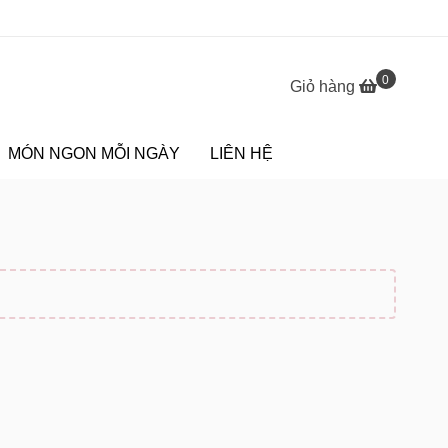
0
Giỏ hàng
MÓN NGON MỖI NGÀY
LIÊN HỆ