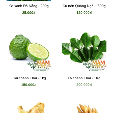
Ớt xanh Đà Nẵng - 200g
Củ nén Quảng Ngãi - 500g
25.000đ
120.000đ
Trái chanh Thái - 1kg
Lá chanh Thái - 1Kg
150.000đ
200.000đ