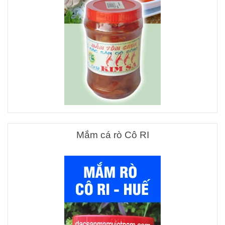
Mắm cá rò Cô RI