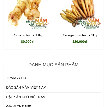
Củ riềng tươi - 1 Kg
Củ ngải bún tươi - 1kg
80.000đ
120.000đ
DANH MỤC SẢN PHẨM
TRANG CHỦ
ĐẶC SẢN MẮM VIỆT NAM
ĐẶC SẢN KHÔ VIỆT NAM
GIA VỊ CHẾ BIẾN