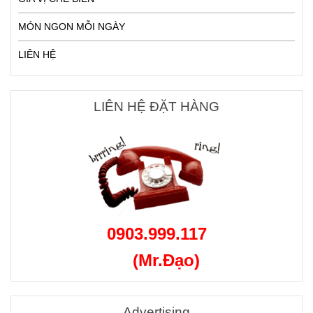
MÓN NGON MỖI NGÀY
LIÊN HỆ
LIÊN HỆ ĐẶT HÀNG
0903.999.117
(Mr.Đạo)
Advertising