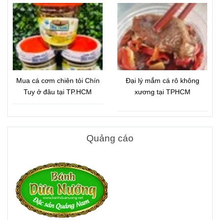
Chất Lượng
Mua cá cơm chiên tỏi Chín
Đại lý mắm cá rô không
Tuy ở đâu tại TP.HCM
xương tại TPHCM
Quảng cáo