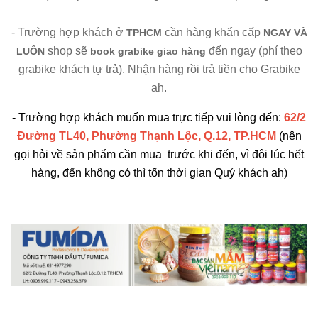
- Trường hợp khách ở
cần hàng khẩn cấp
TPHCM
NGAY VÀ
shop sẽ
đến ngay (phí theo
LUÔN
book grabike giao hàng
grabike khách tự trả). Nhận hàng rồi trả tiền cho Grabike
ah.
- Trường hợp khách muốn mua trực tiếp vui lòng đến:
62/2
Đường TL40, Phường Thạnh Lộc, Q.12, TP.HCM
(nên
gọi hỏi về sản phẩm cần mua trước khi đến, vì đôi lúc hết
hàng, đến không có thì tốn thời gian Quý khách ah)