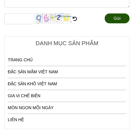
Gửi
DANH MỤC SẢN PHẨM
TRANG CHỦ
ĐẶC SẢN MẮM VIỆT NAM
ĐẶC SẢN KHÔ VIỆT NAM
GIA VỊ CHẾ BIẾN
MÓN NGON MỖI NGÀY
LIÊN HỆ