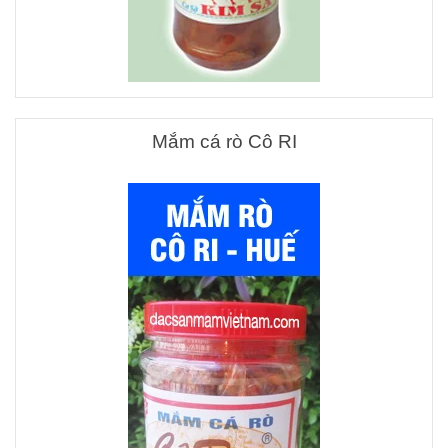
Mắm cá rò Cô RI