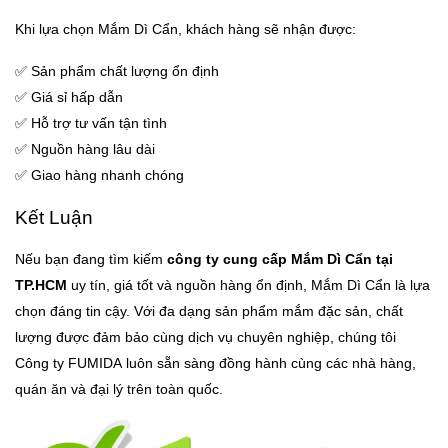
Khi lựa chọn Mắm Dì Cẩn, khách hàng sẽ nhận được:
✅ Sản phẩm chất lượng ổn định
✅ Giá sỉ hấp dẫn
✅ Hỗ trợ tư vấn tận tình
✅ Nguồn hàng lâu dài
✅ Giao hàng nhanh chóng
Kết Luận
Nếu bạn đang tìm kiếm
công ty cung cấp Mắm Dì Cẩn tại
TP.HCM
uy tín, giá tốt và nguồn hàng ổn định, Mắm Dì Cẩn là lựa
chọn đáng tin cậy. Với đa dạng sản phẩm mắm đặc sản, chất
lượng được đảm bảo cùng dịch vụ chuyên nghiệp, chúng tôi
Công ty FUMIDA luôn sẵn sàng đồng hành cùng các nhà hàng,
quán ăn và đại lý trên toàn quốc.