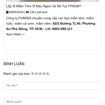
Lấy Sỉ Mắm Tôm Ở Đâu Ngon Và Rẻ Tại TPHCM?
08/05/2026
|
138 Lượt xem
Công ty FUMIDA chuyên cung cấp các loại mắm tôm, mắm
ruốc, mắm cá cơm, mắm nêm.
62/2 Đường TL40, Phường
An Phú Đông, TP. HCM - LH: 0903.999.117
Xem thêm ››
BÌNH LUẬN
Đánh giá của bạn