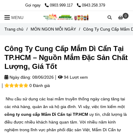
Gọi ngay
0903.999.117
0943.258.379
0
MENU
Trang chủ
/
MÓN NGON MỖI NGÀY
/
Công Ty Cung Cấp Mắm D
Công Ty Cung Cấp Mắm Dì Cẩn Tại
TP.HCM – Nguồn Mắm Đặc Sản Chất
Lượng, Giá Tốt
Ngày đăng:
08/06/2026
94 Lượt xem
0 Đánh giá
Nhu cầu sử dụng các loại mắm truyền thống ngày càng tăng tại
các nhà hàng, quán ăn và hộ gia đình. Vì vậy, việc tìm kiếm một
công ty cung cấp Mắm Dì Cẩn tại TP.HCM
uy tín, chất lượng là
điều được nhiều khách hàng quan tâm. Với nhiều năm kinh
nghiệm trong lĩnh vực phân phối đặc sản Việt, Mắm Dì Cẩn tự