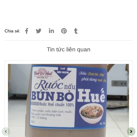
Chia sẻ:
Tin tức liên quan