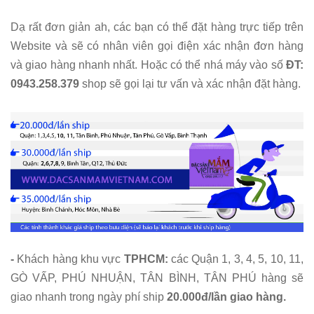
Dạ rất đơn giản ah, các bạn có thể đặt hàng trực tiếp trên
Website và sẽ có nhân viên gọi điện xác nhận đơn hàng
và giao hàng nhanh nhất. Hoặc có thể nhá máy vào số
ĐT:
0943.258.379
shop sẽ gọi lại tư vấn và xác nhận đặt hàng.
-
Khách hàng khu vực
TPHCM:
các Quận 1, 3, 4, 5, 10, 11,
GÒ VẤP, PHÚ NHUẬN, TÂN BÌNH, TÂN PHÚ hàng sẽ
giao nhanh trong ngày phí ship
20.000đ/lần giao hàng.