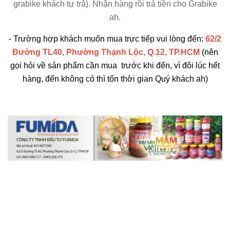
grabike khách tự trả). Nhận hàng rồi trả tiền cho Grabike
ah.
- Trường hợp khách muốn mua trực tiếp vui lòng đến:
62/2
Đường TL40, Phường Thạnh Lộc, Q.12, TP.HCM
(nên
gọi hỏi về sản phẩm cần mua trước khi đến, vì đôi lúc hết
hàng, đến không có thì tốn thời gian Quý khách ah)