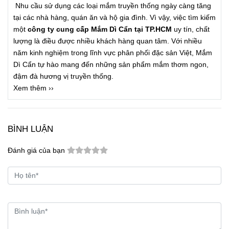
Nhu cầu sử dụng các loại mắm truyền thống ngày càng tăng
tại các nhà hàng, quán ăn và hộ gia đình. Vì vậy, việc tìm kiếm
một
công ty cung cấp Mắm Dì Cẩn tại TP.HCM
uy tín, chất
lượng là điều được nhiều khách hàng quan tâm. Với nhiều
năm kinh nghiệm trong lĩnh vực phân phối đặc sản Việt, Mắm
Dì Cẩn tự hào mang đến những sản phẩm mắm thơm ngon,
đậm đà hương vị truyền thống.
Xem thêm ››
BÌNH LUẬN
Đánh giá của bạn