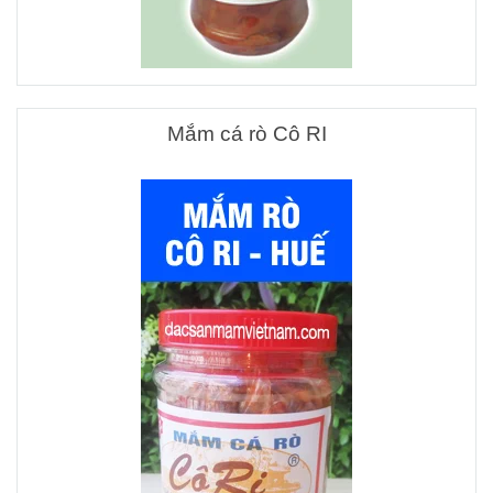
Mắm cá rò Cô RI