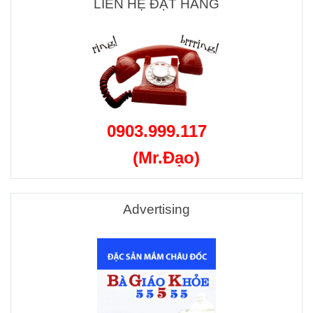
LIÊN HỆ ĐẶT HÀNG
0903.999.117
(Mr.Đạo)
Advertising