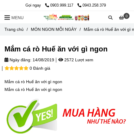
Gọi ngay
0903.999.117
0943.258.379
0
MENU
Trang chủ
/
MÓN NGON MỖI NGÀY
/
Mắm cá rò Huế ăn với gì 
Mắm cá rò Huế ăn với gì ngon
Ngày đăng:
14/08/2019
2572 Lượt xem
0 Đánh giá
Mắm cá rò Huế ăn với gì ngon
Mắm cá rò Huế ăn với gì ngon