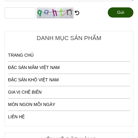
Gửi
DANH MỤC SẢN PHẨM
TRANG CHỦ
ĐẶC SẢN MẮM VIỆT NAM
ĐẶC SẢN KHÔ VIỆT NAM
GIA VỊ CHẾ BIẾN
MÓN NGON MỖI NGÀY
LIÊN HỆ