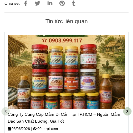
Chia sẻ:
Tin tức liên quan
Công Ty Cung Cấp Mắm Dì Cẩn Tại TP.HCM – Nguồn Mắm
Đặc Sản Chất Lượng, Giá Tốt
08/06/2026
|
90 Lượt xem