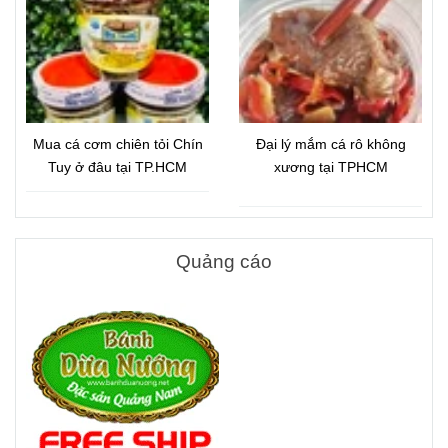
Mua cá cơm chiên tỏi Chín
Đại lý mắm cá rô không
Tuy ở đâu tại TP.HCM
xương tại TPHCM
Quảng cáo