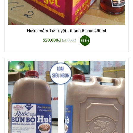
Nước mắm Tứ Tuyệt - thùng 6 chai 490ml
520.000đ
54.000đ
863%