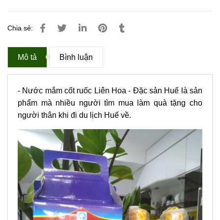
Chia sẻ:
Mô tả
Bình luận
- Nước mắm cốt ruốc Liên Hoa - Đặc sản Huế là sản
phẩm mà nhiều người tìm mua làm quà tặng cho
người thân khi đi du lịch Huế về.