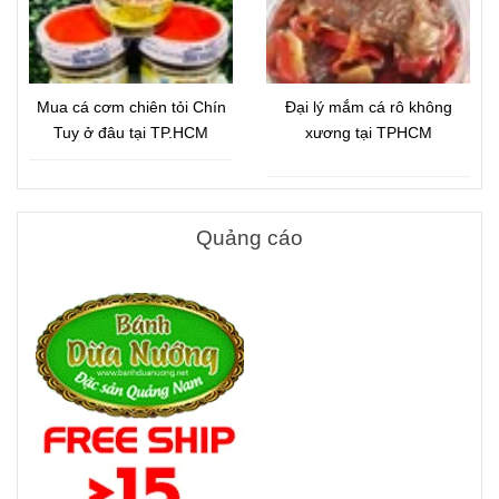
Mua cá cơm chiên tỏi Chín
Đại lý mắm cá rô không
Tuy ở đâu tại TP.HCM
xương tại TPHCM
Quảng cáo