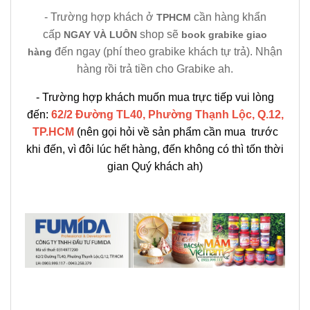
- Trường hợp khách ở
cần hàng khẩn
TPHCM
cấp
shop sẽ
NGAY VÀ LUÔN
book grabike giao
đến ngay (phí theo grabike khách tự trả). Nhận
hàng
hàng rồi trả tiền cho Grabike ah.
- Trường hợp khách muốn mua trực tiếp vui lòng
đến:
62/2 Đường TL40, Phường Thạnh Lộc, Q.12,
TP.HCM
(nên gọi hỏi về sản phẩm cần mua trước
khi đến, vì đôi lúc hết hàng, đến không có thì tốn thời
gian Quý khách ah)