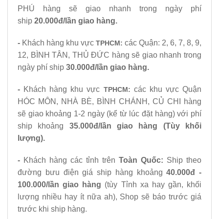
PHÚ hàng sẽ giao nhanh trong ngày phí
ship
20.000đ/lần giao hàng.
-
Khách hàng khu vực
các Quận: 2, 6, 7, 8, 9,
TPHCM:
12, BÌNH TÂN, THỦ ĐỨC hàng sẽ giao nhanh trong
ngày phí ship
30.000đ/lần giao hàng.
-
Khách hàng khu vực
các khu vực Quận
TPHCM:
HÓC MÔN, NHÀ BÈ, BÌNH CHÁNH, CỦ CHI hàng
sẽ giao khoảng 1-2 ngày (kể từ lúc đặt hàng) với phí
ship khoảng
35.000đ/lần giao hàng (Tùy khối
lượng).
-
Khách hàng các tỉnh trên
Toàn Quốc
:
Ship theo
đường bưu điện giá ship hàng khoảng
40.000đ -
100.000/lần giao hàng
(tùy Tỉnh xa hay gần, khối
lượng nhiều hay ít nữa ah), Shop sẽ báo trước giá
trước khi ship hàng.