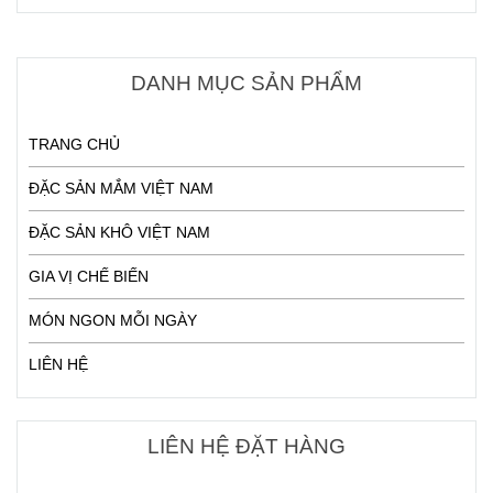
DANH MỤC SẢN PHẨM
TRANG CHỦ
ĐẶC SẢN MẮM VIỆT NAM
ĐẶC SẢN KHÔ VIỆT NAM
GIA VỊ CHẾ BIẾN
MÓN NGON MỖI NGÀY
LIÊN HỆ
LIÊN HỆ ĐẶT HÀNG