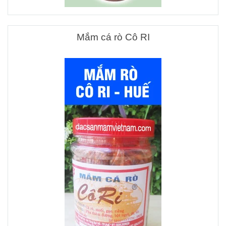
Mắm cá rò Cô RI