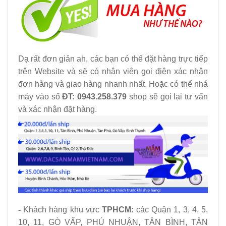
Dạ rất đơn giản ah, các bạn có thể đặt hàng trực tiếp
trên Website và sẽ có nhân viên gọi điện xác nhận
đơn hàng và giao hàng nhanh nhất. Hoặc có thể nhá
máy vào số
ĐT: 0943.258.379
shop sẽ gọi lại tư vấn
và xác nhận đặt hàng.
-
Khách hàng khu vực
TPHCM:
các Quận 1, 3, 4, 5,
10, 11, GÒ VẤP, PHÚ NHUẬN, TÂN BÌNH, TÂN