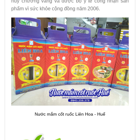
huy chương vàng và được bộ y tế công nhận sản
phẩm vì sức khỏe cộng đồng năm 2006.
Nước mắm cốt ruốc Liên Hoa - Huế