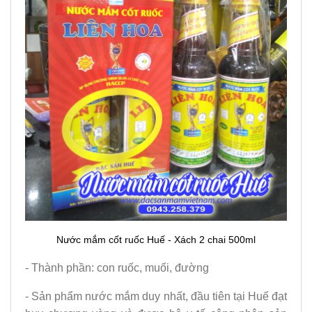
Nước mắm cốt ruốc Huế - Xách 2 chai 500ml
- Thành phần: con ruốc, muối, đường
- Sản phẩm nước mắm duy nhất, đầu tiên tại Huế đạt